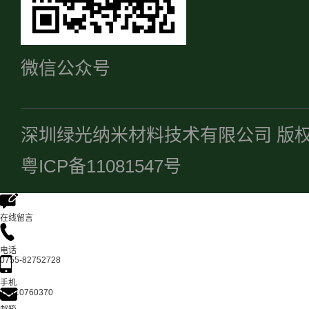
微信公众号
深圳绿光纳米材料技术有限公司 版
粤ICP备11081547号
在线留言
电话
0755-82752728
手机
13510760370