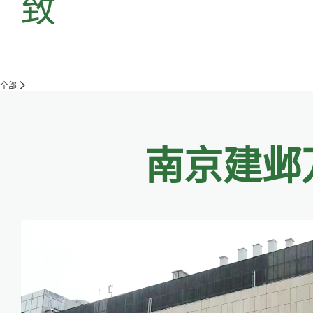
致
全部
南京建邺