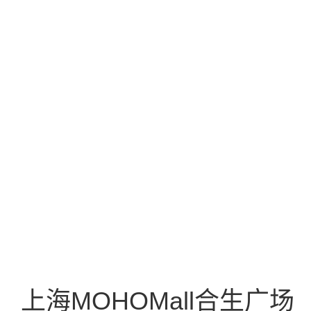
上海MOHOMall合生广场