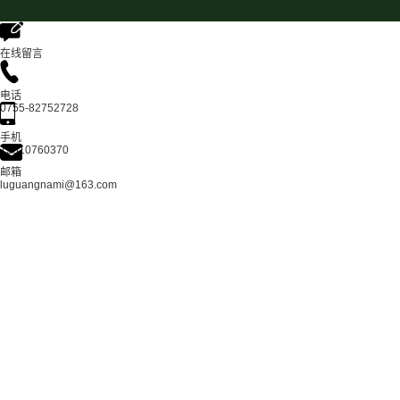
在线留言
电话
0755-82752728
手机
13510760370
邮箱
luguangnami@163.com