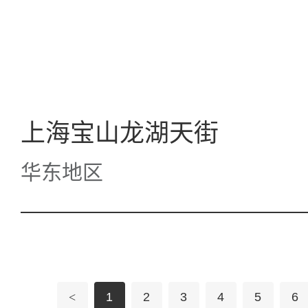
上海宝山龙湖天街
华东地区
<
1
2
3
4
5
6