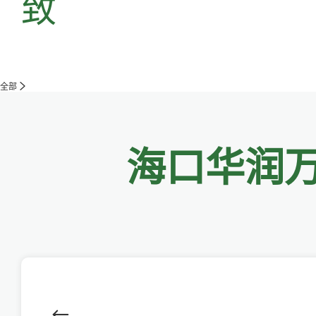
致
全部
海口华润