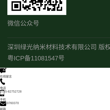
微信公众号
深圳绿光纳米材料技术有限公司 版
粤ICP备11081547号
在线留言
电话
0755-82752728
手机
13510760370
邮箱