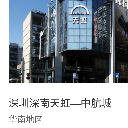
深圳深南天虹—中航城
华南地区