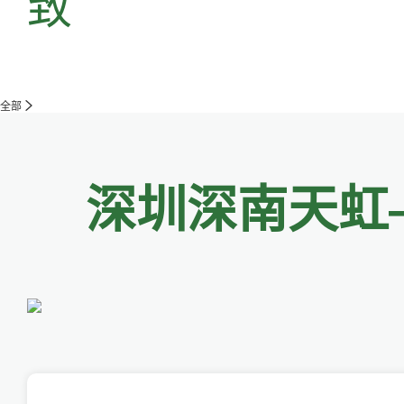
致
全部
深圳深南天虹