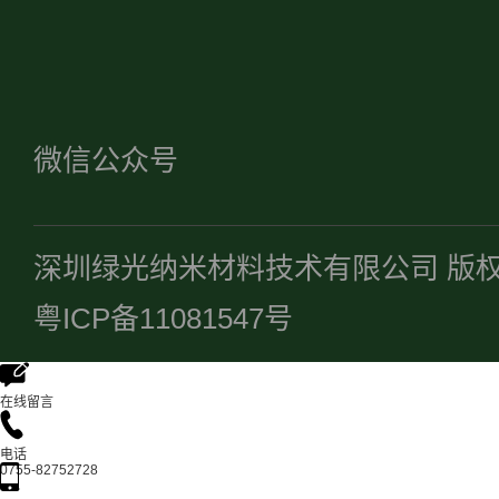
微信公众号
深圳绿光纳米材料技术有限公司 版
粤ICP备11081547号
在线留言
电话
0755-82752728