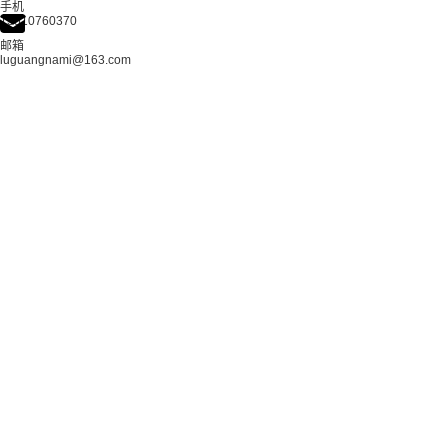
手机
13510760370
邮箱
luguangnami@163.com