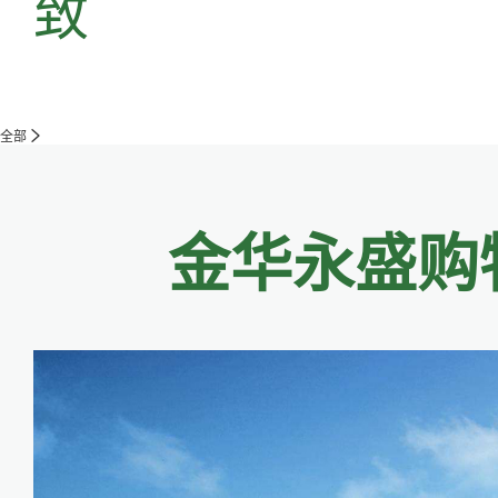
致
全部
金华永盛购