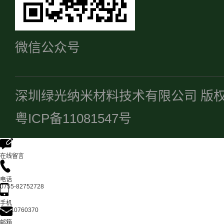
微信公众号
深圳绿光纳米材料技术有限公司 版
粤ICP备11081547号
在线留言
电话
0755-82752728
手机
13510760370
邮箱