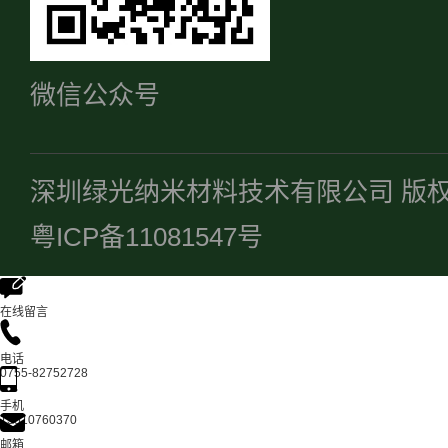
微信公众号
深圳绿光纳米材料技术有限公司 版
粤ICP备11081547号
在线留言
电话
0755-82752728
手机
13510760370
邮箱