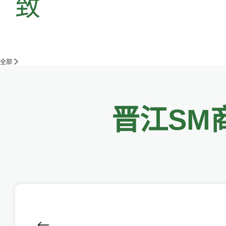
致
全部
晋江SM