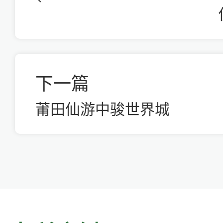
下一篇
莆田仙游中骏世界城