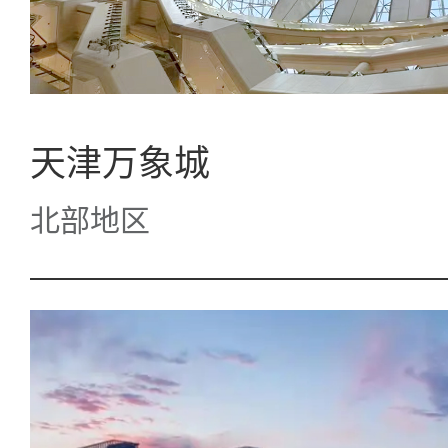
天津万象城
北部地区