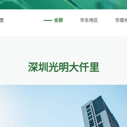
里
全部
华东地区
华南
深圳光明大仟里