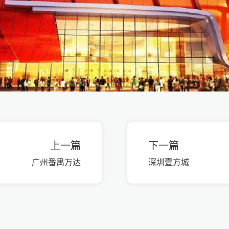
上一篇
下一篇
广州番禺万达
深圳壹方城