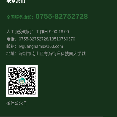
联系我们
0755-82752728
全国服务热线：
人工服务时间：工作日 9:00-18:00
电话：0755-82752728/13510760370
邮箱：lvguangnami@163.com
地址：深圳市南山区粤海街道科技园大学城
微信公众号