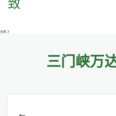
致
全部
三门峡万