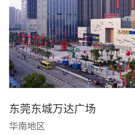
东莞东城万达广场
华南地区