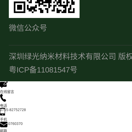
微信公众号
深圳绿光纳米材料技术有限公司 版
粤ICP备11081547号
在线留言
电话
0755-82752728
手机
13510760370
邮箱