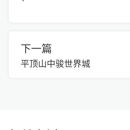
下一篇
平顶山中骏世界城