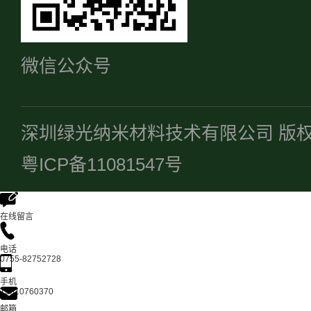
微信公众号
深圳绿光纳米材料技术有限公司 版
粤ICP备11081547号
在线留言
电话
0755-82752728
手机
13510760370
邮箱