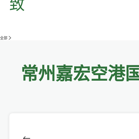
致
全部
常州嘉宏空港