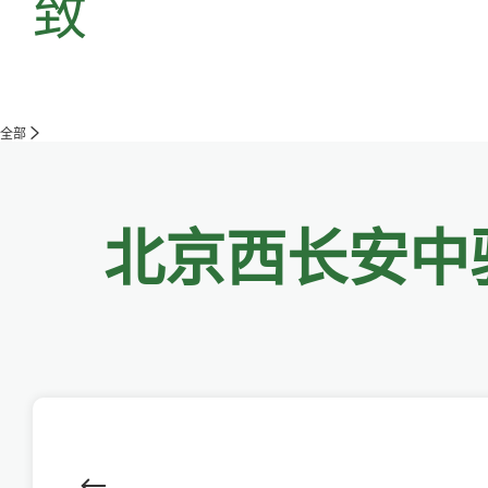
致
全部
北京西长安中