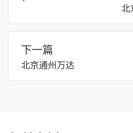
北
下一篇
北京通州万达