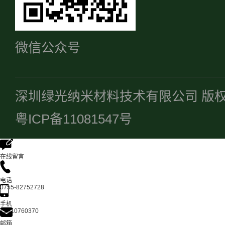
微信公众号
深圳绿光纳米材料技术有限公司 版
粤ICP备11081547号
在线留言
电话
0755-82752728
手机
13510760370
邮箱