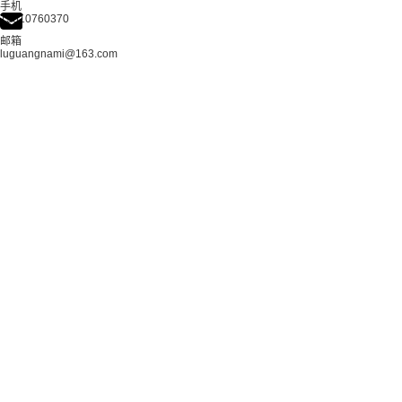
手机
13510760370
邮箱
luguangnami@163.com