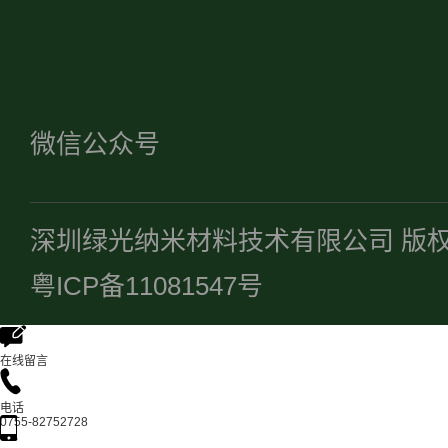
微信公众号
深圳绿光纳米材料技术有限公司 版
粤ICP备11081547号
在线留言
电话
0755-82752728