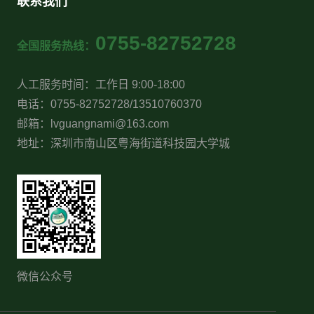
联系我们
0755-82752728
全国服务热线：
人工服务时间：工作日 9:00-18:00
电话：0755-82752728/13510760370
邮箱：lvguangnami@163.com
地址：深圳市南山区粤海街道科技园大学城
微信公众号