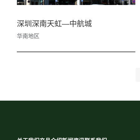
深圳深南天虹—中航城
华南地区