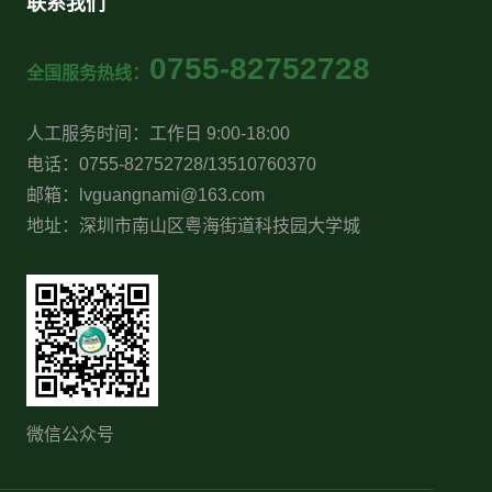
联系我们
0755-82752728
全国服务热线：
人工服务时间：工作日 9:00-18:00
电话：0755-82752728/13510760370
邮箱：lvguangnami@163.com
地址：深圳市南山区粤海街道科技园大学城
微信公众号